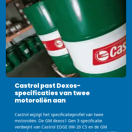
Castrol past Dexos-
specificaties van twee
motoroliën aan
Castrol wijzigt het specificatieprofiel van twee
motoroliën. De GM dexos1 Gen 3-specificatie
verdwijnt van Castrol EDGE 0W-20 C5 en de GM