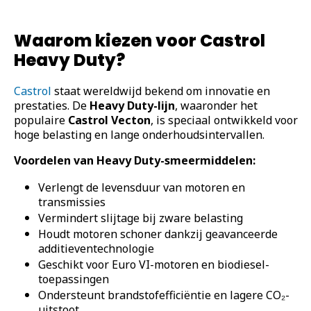
Waarom kiezen voor Castrol
Heavy Duty?
Castrol
staat wereldwijd bekend om innovatie en
prestaties. De
Heavy Duty-lijn
, waaronder het
populaire
Castrol Vecton
, is speciaal ontwikkeld voor
hoge belasting en lange onderhoudsintervallen.
Voordelen van Heavy Duty-smeermiddelen:
Verlengt de levensduur van motoren en
transmissies
Vermindert slijtage bij zware belasting
Houdt motoren schoner dankzij geavanceerde
additieventechnologie
Geschikt voor Euro VI-motoren en biodiesel-
toepassingen
Ondersteunt brandstofefficiëntie en lagere CO₂-
uitstoot