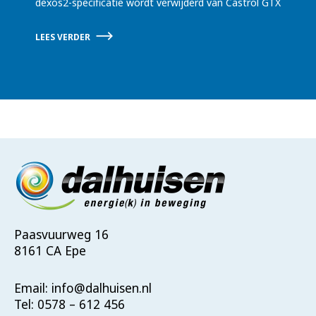
dexos2-specificatie wordt verwijderd van Castrol GTX
LEES VERDER
Paasvuurweg 16
8161 CA Epe
Email:
info@dalhuisen.nl
Tel:
0578 – 612 456