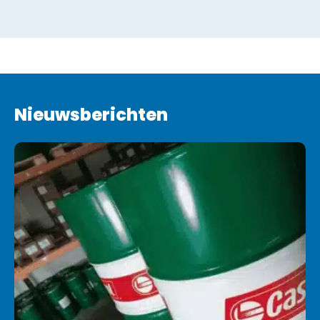
r
:
Nieuwsberichten