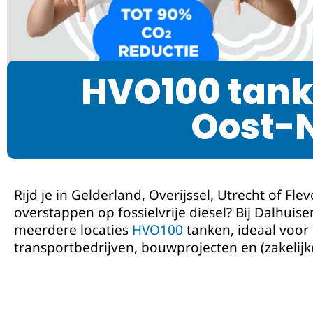
HVO100 tank
Oost-
Rijd je in Gelderland, Overijssel, Utrecht of Flev
overstappen op fossielvrije diesel? Bij Dalhuise
meerdere locaties
HVO100
tanken, ideaal voor
transportbedrijven, bouwprojecten en (zakelijke