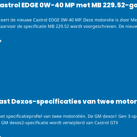
astrol EDGE 0W-40 MP met MB 229.52-g
uceert de nieuwe Castrol EDGE 0W-40 MP. Deze motorolie is door 
aarvoor de specificatie MB 229.52 wordt voorgeschreven. De nieuw
past Dexos-specificaties van twee motor
 het specificatieprofiel van twee motoroliën. De GM dexos1 Gen 3-sp
 GM dexos2-specificatie wordt verwijderd van Castrol GTX