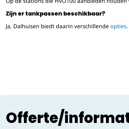
Op de stations die HVO100 aanbieden houden 
Zijn er tankpassen beschikbaar?
Ja, Dalhuisen biedt daarin verschillende
opties
Offerte/informa