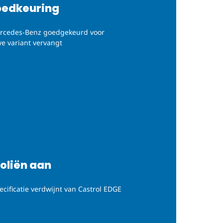
oedkeuring
Mercedes-Benz goedgekeurd voor
e variant vervangt
oliën aan
ecificatie verdwijnt van Castrol EDGE