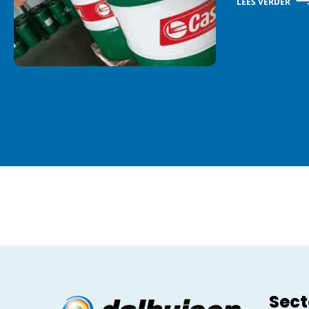
LEES VERDER
Sect