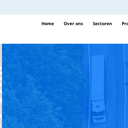
Home
Over ons
Sectoren
Pr