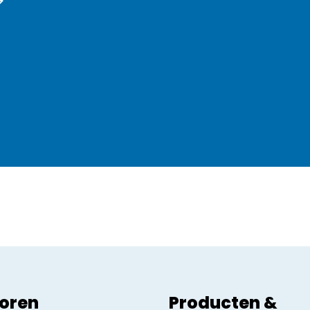
oren
Producten &