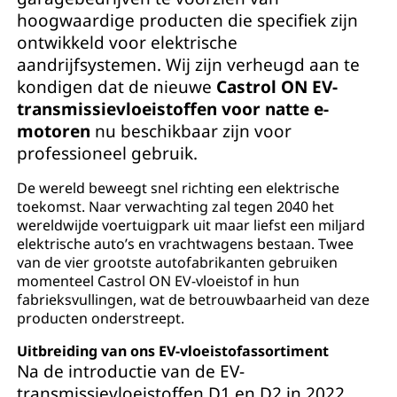
hoogwaardige producten die specifiek zijn
ontwikkeld voor elektrische
aandrijfsystemen. Wij zijn verheugd aan te
kondigen dat de nieuwe
Castrol ON EV-
transmissievloeistoffen voor natte e-
motoren
nu beschikbaar zijn voor
professioneel gebruik.
De wereld beweegt snel richting een elektrische
toekomst. Naar verwachting zal tegen 2040 het
wereldwijde voertuigpark uit maar liefst een miljard
elektrische auto’s en vrachtwagens bestaan. Twee
van de vier grootste autofabrikanten gebruiken
momenteel Castrol ON EV-vloeistof in hun
fabrieksvullingen, wat de betrouwbaarheid van deze
producten onderstreept.
Uitbreiding van ons EV-vloeistofassortiment
Na de introductie van de EV-
transmissievloeistoffen D1 en D2 in 2022,