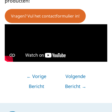
producten!
Vragen? Vul het contactformulier in!
←
Vorige
Volgende
Bericht
Bericht
→