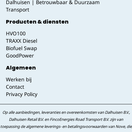
Dalhuisen | Betrouwbaar & Duurzaam
Transport
Producten & diensten
HVO100
TRAXX Diesel
Biofuel Swap
GoodPower
Algemeen
Werken bij
Contact
Privacy Policy
Op alle aanbiedingen, leveranties en overeenkomsten van Dalhuisen B.V.,
Dalhuisen Retail B.V. en FincoEnergies Road Transport B.V. zijn van
toepassing de algemene leverings- en betalingsvoorwaarden van Nove, die