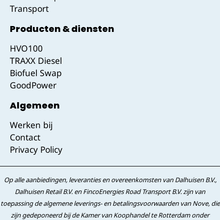
Transport
Producten & diensten
HVO100
TRAXX Diesel
Biofuel Swap
GoodPower
Algemeen
Werken bij
Contact
Privacy Policy
Op alle aanbiedingen, leveranties en overeenkomsten van Dalhuisen B.V.,
Dalhuisen Retail B.V. en FincoEnergies Road Transport B.V. zijn van
toepassing de algemene leverings- en betalingsvoorwaarden van Nove, die
zijn gedeponeerd bij de Kamer van Koophandel te Rotterdam onder