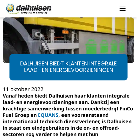
DALHUISEN BIEDT KLANTEN INTEGRALE
LAAD- EN ENERGIEVOORZIENINGEN
11 oktober 2022
Vanaf heden biedt Dalhuisen haar klanten integrale
laad- en energievoorzieningen aan. Dankzij een
krachtige samenwerking tussen moederbedrijf FinCo
Fuel Groep en
EQUANS
, een vooraanstaand
internationaal technisch dienstverlener, is Dalhuisen
in staat om eindgebruikers in de on- en offroad-
sectoren nog verder te helpen met hun